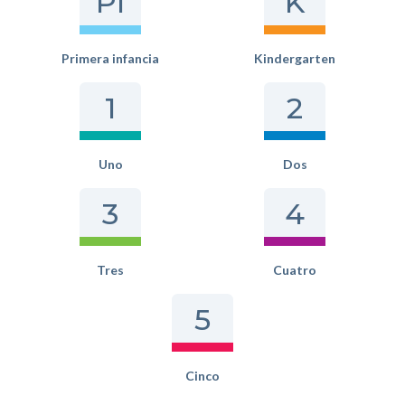
PI
K
Primera infancia
Kindergarten
1
2
Uno
Dos
3
4
Tres
Cuatro
5
Cinco