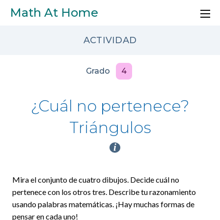
Skip to main content
Math At Home
ACTIVIDAD
Grado
4
¿Cuál no pertenece?
Triángulos
i
Mira el conjunto de cuatro dibujos. Decide cuál no
pertenece con los otros tres. Describe tu razonamiento
usando palabras matemáticas. ¡Hay muchas formas de
pensar en cada uno!