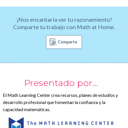
¡Nos encantaría ver tu razonamiento!
Comparte tu trabajo con Math at Home.
Comparte
Presentado por...
El Math Learning Center crea recursos, planes de estudios y
desarrollo profesional que fomentan la confianza y la
capacidad matemáticas.