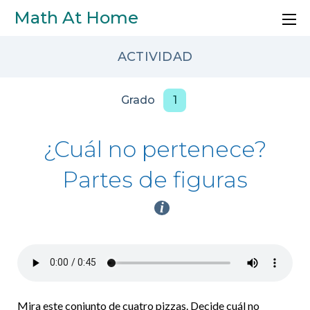
Skip to main content
Math At Home
ACTIVIDAD
Grado
1
¿Cuál no pertenece?
Partes de figuras
i
Mira este conjunto de cuatro pizzas. Decide cuál no