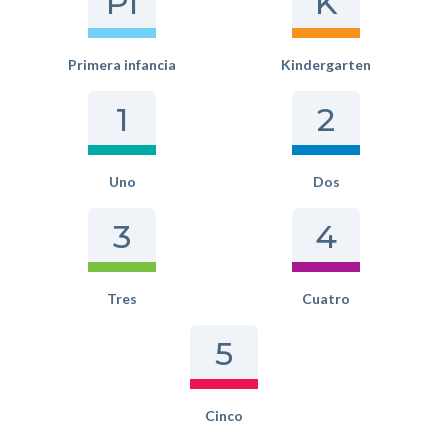
PI
K
Primera infancia
Kindergarten
1
2
Uno
Dos
3
4
Tres
Cuatro
5
Cinco