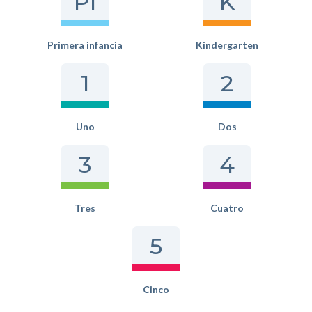
PI
K
Primera infancia
Kindergarten
1
2
Uno
Dos
3
4
Tres
Cuatro
5
Cinco