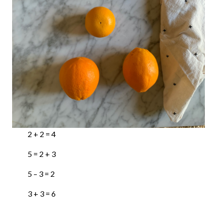
2 + 2 = 4
5 = 2 + 3
5 – 3 = 2
3 + 3 = 6