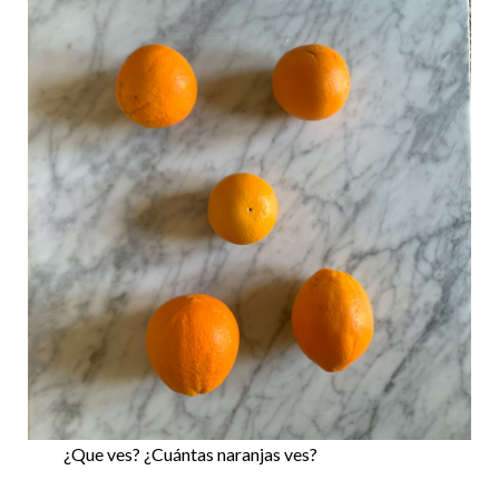
¿Que ves? ¿Cuántas naranjas ves?