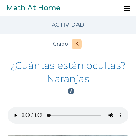
Skip to main content
Math At Home
ACTIVIDAD
Grado
K
¿Cuántas están ocultas?
Naranjas
i