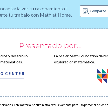
ncantaría ver tu razonamiento!
Comparte
te tu trabajo con Math at Home.
Presentado por...
dios y desarrollo
La Maier Math Foundation da recu
d matemáticas.
exploración matemática.
ervados. Este material se suministra exclusivamente para uso personal de los ed