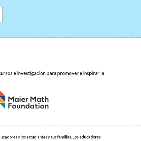
rsos e investigación para promover e inspirar la
ucadores y los estudiantes y sus familias. Los educadores