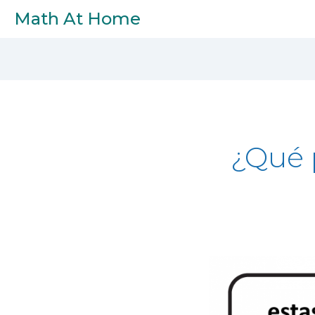
Skip to main content
Math At Home
¿Qué p