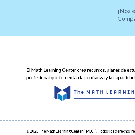
¡Nos e
Compar
El Math Learning Center crea recursos, planes de estu
profesional que fomentan la confianza y la capacida
© 2025
The Math Learning Center ("MLC"). Todos los derechos res