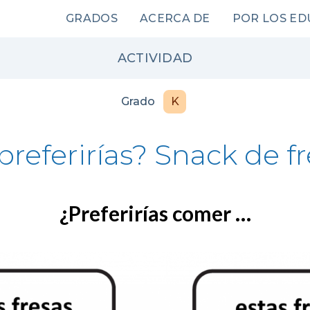
Main
GRADOS
ACERCA DE
POR LOS E
navigation
ACTIVIDAD
Grado
K
referirías? Snack de f
¿Preferirías comer …