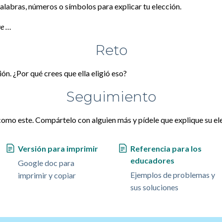
alabras, números o símbolos para explicar tu elección.
ue …
Reto
ión. ¿Por qué crees que ella eligió eso?
Seguimiento
omo este. Compártelo con alguien más y pídele que explique su el
Versión para imprimir
Referencia para los
educadores
Google doc para
Ejemplos de problemas y
imprimir y copiar
sus soluciones