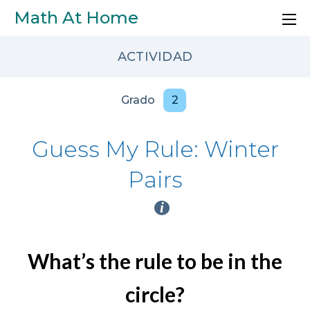
Skip to main content
Math At Home
ACTIVIDAD
Grado
2
Guess My Rule: Winter
Pairs
i
What’s the rule to be in the
circle?