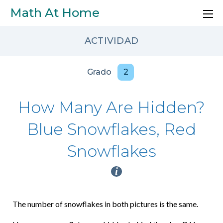
Skip to main content
Math At Home
ACTIVIDAD
Grado
2
How Many Are Hidden?
Blue Snowflakes, Red
Snowflakes
i
The number of snowflakes in both pictures is the same.