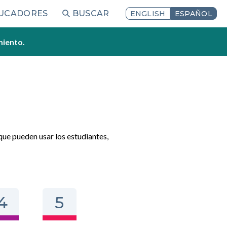
DUCADORES
BUSCAR
ENGLISH
ESPAÑOL
miento.
que pueden usar los estudiantes,
4
5