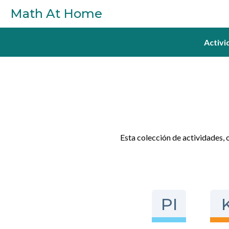
Skip to main content
Math At Home
Activi
Esta colección de actividades, 
PI