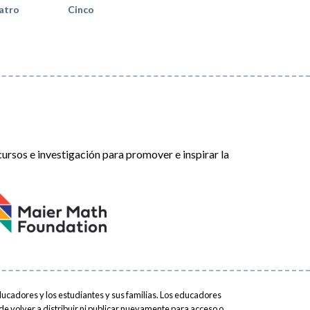
atro
Cinco
rsos e investigación para promover e inspirar la
ucadores y los estudiantes y sus familias. Los educadores
ede volver a distribuir ni publicar nuevamente para acceso o