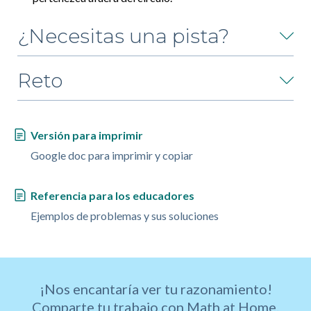
¿Necesitas una pista?
Reto
Versión para imprimir
Google doc para imprimir y copiar
Referencia para los educadores
Ejemplos de problemas y sus soluciones
¡Nos encantaría ver tu razonamiento!
Comparte tu trabajo con Math at Home.