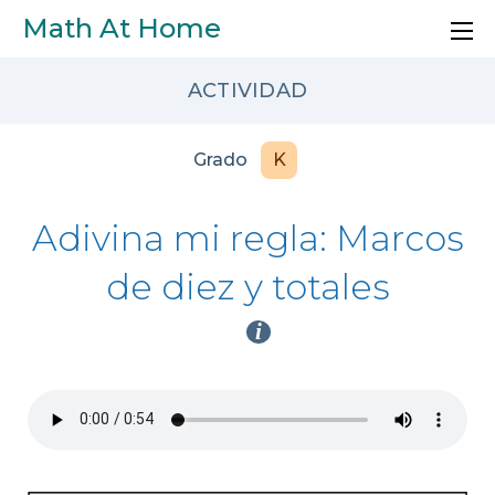
Skip to main content
Math At Home
ACTIVIDAD
Grado
K
Adivina mi regla: Marcos
de diez y totales
i