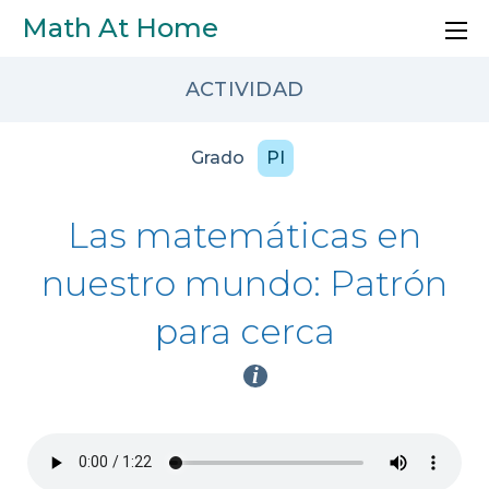
Skip to main content
Math At Home
ACTIVIDAD
Grado
PI
Las matemáticas en
nuestro mundo: Patrón
para cerca
i