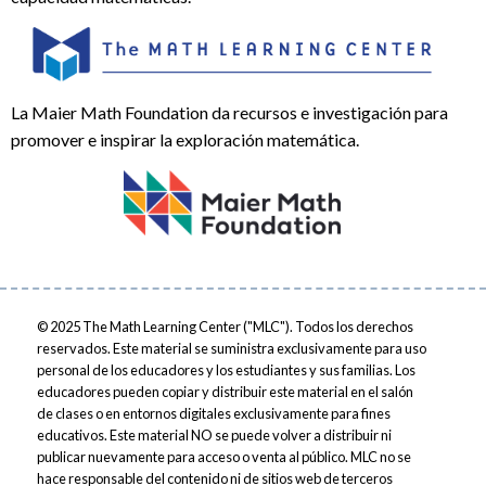
La Maier Math Foundation da recursos e investigación para
promover e inspirar la exploración matemática.
© 2025
The Math Learning Center ("MLC"). Todos los derechos
reservados. Este material se suministra exclusivamente para uso
personal de los educadores y los estudiantes y sus familias. Los
educadores pueden copiar y distribuir este material en el salón
de clases o en entornos digitales exclusivamente para fines
educativos. Este material NO se puede volver a distribuir ni
publicar nuevamente para acceso o venta al público. MLC no se
hace responsable del contenido ni de sitios web de terceros